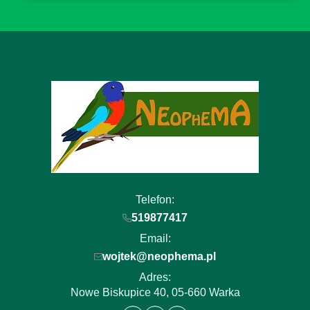
Telefon:
519877417
Email:
wojtek@neophema.pl
Adres:
Nowe Biskupice 40, 05-660 Warka