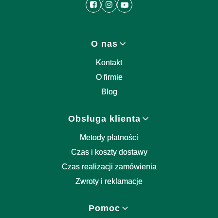
Linki w stopce
O nas
Kontakt
O firmie
Blog
Obsługa klienta
Metody płatności
Czas i koszty dostawy
Czas realizacji zamówienia
Zwroty i reklamacje
Pomoc