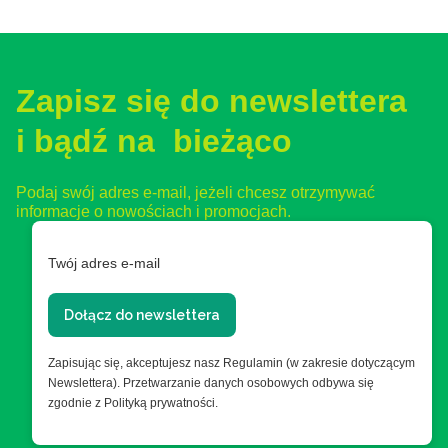
Zapisz się do newslettera
i bądź na bieżąco
Podaj swój adres e-mail, jeżeli chcesz otrzymywać
informacje o nowościach i promocjach.
Twój adres e-mail
Dołącz do newslettera
Zapisując się, akceptujesz nasz Regulamin (w zakresie dotyczącym
Newslettera). Przetwarzanie danych osobowych odbywa się
zgodnie z Polityką prywatności.