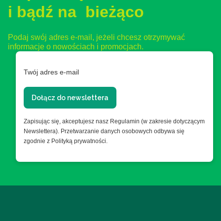
i bądź na bieżąco
Podaj swój adres e-mail, jeżeli chcesz otrzymywać
informacje o nowościach i promocjach.
Twój adres e-mail
Dołącz do newslettera
Zapisując się, akceptujesz nasz Regulamin (w zakresie dotyczącym
Newslettera). Przetwarzanie danych osobowych odbywa się
zgodnie z Polityką prywatności.