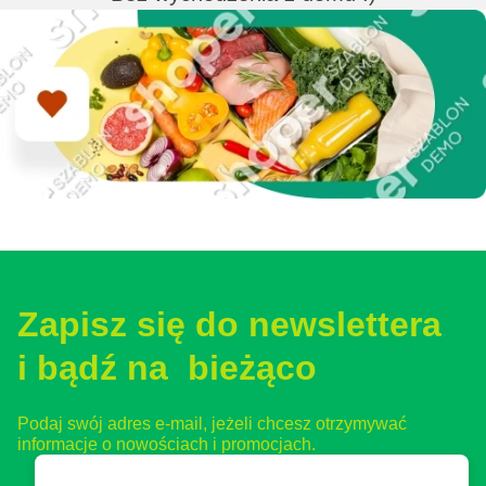
Zapisz się do newslettera
i bądź na bieżąco
Podaj swój adres e-mail, jeżeli chcesz otrzymywać
informacje o nowościach i promocjach.