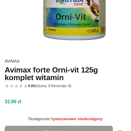
AVIMAX
Avimax forte Orni-vit 125g
komplet witamin
0.00
(Oceny: 0 Recenzje: 0)
Cena
32,90 zł
Dostępność:
tymczasowo niedostępny