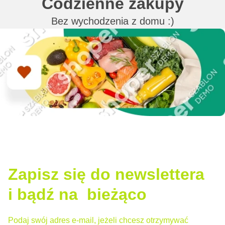
Codzienne zakupy
Bez wychodzenia z domu :)
Zapisz się do newslettera
i bądź na bieżąco
Podaj swój adres e-mail, jeżeli chcesz otrzymywać