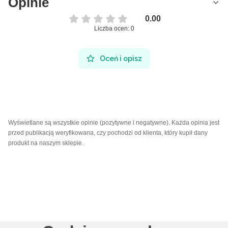
Opinie
0.00
Liczba ocen: 0
Oceń i opisz
Wyświetlane są wszystkie opinie (pozytywne i negatywne). Każda opinia jest
przed publikacją weryfikowana, czy pochodzi od klienta, który kupił dany
produkt na naszym sklepie.