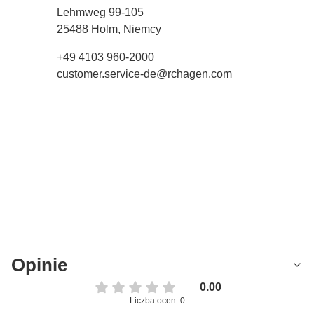
Lehmweg 99-105
25488 Holm, Niemcy
+49 4103 960-2000
customer.service-de@rchagen.com
Opinie
0.00
Liczba ocen: 0