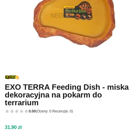
EXO TERRA Feeding Dish - miska
dekoracyjna na pokarm do
terrarium
0.00
(Oceny: 0 Recenzje: 0)
Cena
31,90 zł