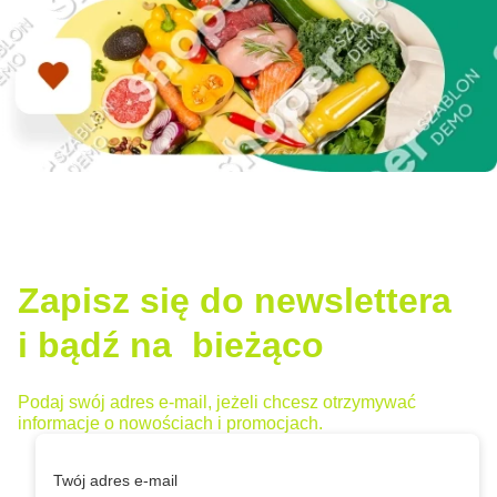
Zapisz się do newslettera
i bądź na bieżąco
Podaj swój adres e-mail, jeżeli chcesz otrzymywać
informacje o nowościach i promocjach.
Twój adres e-mail