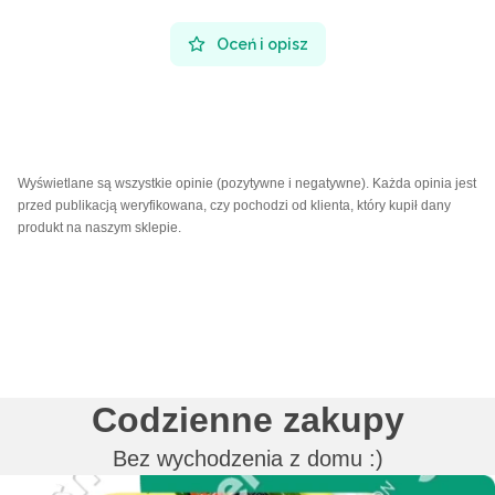
Oceń i opisz
Wyświetlane są wszystkie opinie (pozytywne i negatywne). Każda opinia jest
przed publikacją weryfikowana, czy pochodzi od klienta, który kupił dany
produkt na naszym sklepie.
Codzienne zakupy
Bez wychodzenia z domu :)