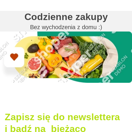
Codzienne zakupy
Bez wychodzenia z domu :)
Zapisz się do newslettera
i bądź na bieżąco