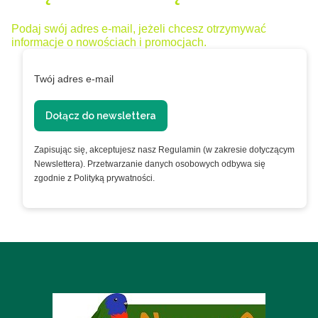
Podaj swój adres e-mail, jeżeli chcesz otrzymywać
informacje o nowościach i promocjach.
Twój adres e-mail
Dołącz do newslettera
Zapisując się, akceptujesz nasz Regulamin (w zakresie dotyczącym
Newslettera). Przetwarzanie danych osobowych odbywa się
zgodnie z Polityką prywatności.