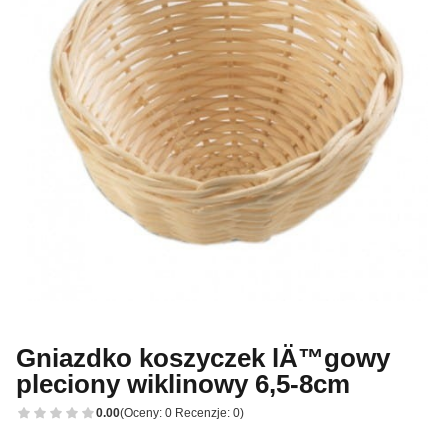
Gniazdko koszyczek lÄ™gowy
pleciony wiklinowy 6,5-8cm
0.00
(Oceny: 0 Recenzje: 0)