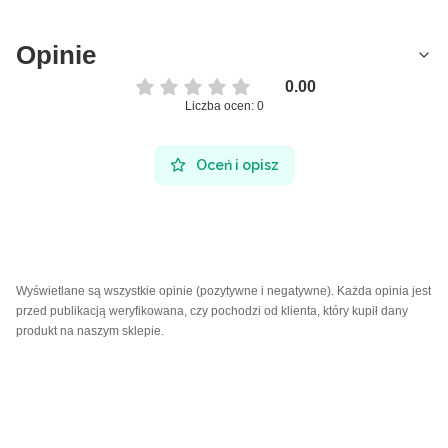
Opinie
0.00
Liczba ocen: 0
Oceń i opisz
Wyświetlane są wszystkie opinie (pozytywne i negatywne). Każda opinia jest
przed publikacją weryfikowana, czy pochodzi od klienta, który kupił dany
produkt na naszym sklepie.