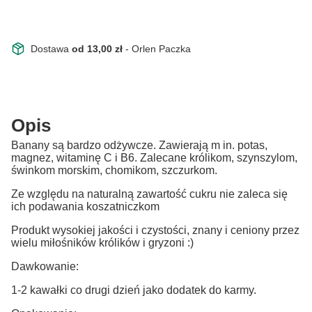
Dostawa
od 13,00 zł
- Orlen Paczka
Opis
Banany są bardzo odżywcze. Zawierają m in. potas,
magnez, witaminę C i B6. Zalecane królikom, szynszylom,
świnkom morskim, chomikom, szczurkom.
Ze względu na naturalną zawartość cukru nie zaleca się
ich podawania koszatniczkom
Produkt wysokiej jakości i czystości, znany i ceniony przez
wielu miłośników królików i gryzoni :)
Dawkowanie:
1-2 kawałki co drugi dzień jako dodatek do karmy.