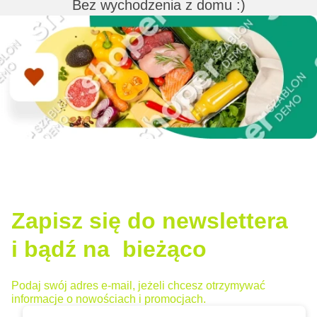
Bez wychodzenia z domu :)
Zapisz się do newslettera
i bądź na bieżąco
Podaj swój adres e-mail, jeżeli chcesz otrzymywać
informacje o nowościach i promocjach.