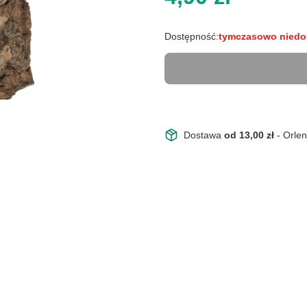
Dostępność:
tymczasowo niedo
Dostawa
od 13,00 zł
- Orle