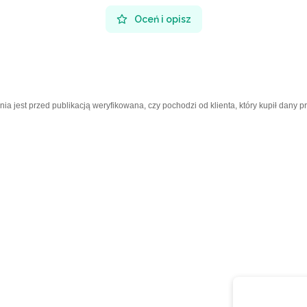
Oceń i opisz
a jest przed publikacją weryfikowana, czy pochodzi od klienta, który kupił dany p