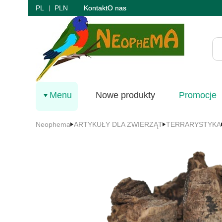
PL
PLN
Kontakt
O nas
Menu
Nowe produkty
Promocje
Neophema
ARTYKUŁY DLA ZWIERZĄT
TERRARYSTYKA