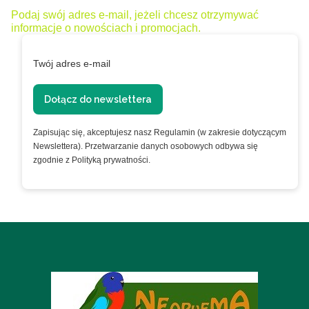
Podaj swój adres e-mail, jeżeli chcesz otrzymywać
informacje o nowościach i promocjach.
Twój adres e-mail
Dołącz do newslettera
Zapisując się, akceptujesz nasz Regulamin (w zakresie dotyczącym
Newslettera). Przetwarzanie danych osobowych odbywa się
zgodnie z Polityką prywatności.