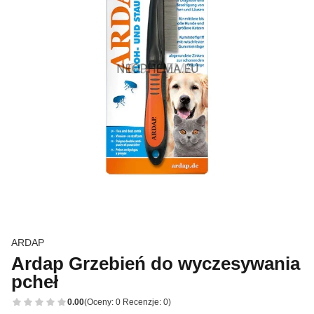
ARDAP
Ardap Grzebień do wyczesywania
pcheł
0.00
(Oceny: 0 Recenzje: 0)