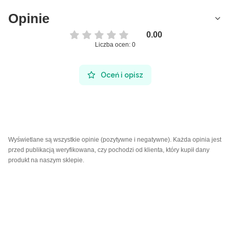
Opinie
0.00
Liczba ocen: 0
Oceń i opisz
Wyświetlane są wszystkie opinie (pozytywne i negatywne). Każda opinia jest
przed publikacją weryfikowana, czy pochodzi od klienta, który kupił dany
produkt na naszym sklepie.