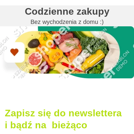
Codzienne zakupy
Bez wychodzenia z domu :)
Zapisz się do newslettera
i bądź na bieżąco