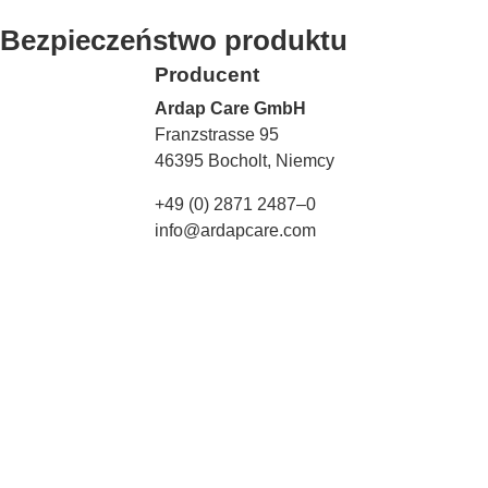
Bezpieczeństwo produktu
Producent
Ardap Care GmbH
Franzstrasse 95
46395 Bocholt, Niemcy
+49 (0) 2871 2487–0
info@ardapcare.com