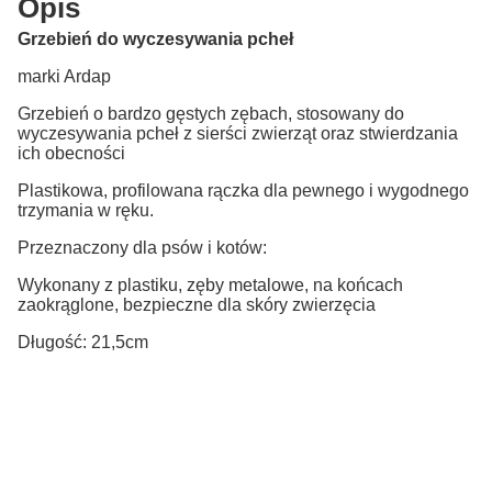
Opis
Grzebień do wyczesywania pcheł
marki Ardap
Grzebień o bardzo gęstych zębach, stosowany do
wyczesywania pcheł z sierści zwierząt oraz stwierdzania
ich obecności
Plastikowa, profilowana rączka dla pewnego i wygodnego
trzymania w ręku.
Przeznaczony dla psów i kotów:
Wykonany z plastiku, zęby metalowe, na końcach
zaokrąglone, bezpieczne dla skóry zwierzęcia
Długość: 21,5cm