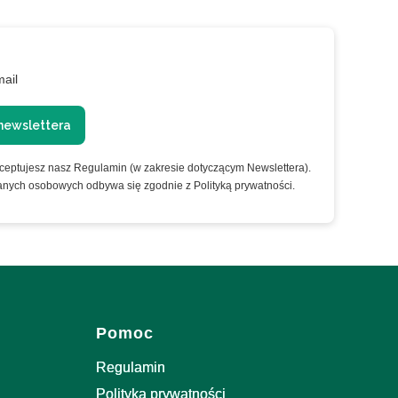
mail
newslettera
kceptujesz nasz Regulamin (w zakresie dotyczącym Newslettera).
anych osobowych odbywa się zgodnie z Polityką prywatności.
Pomoc
Regulamin
Polityka prywatności