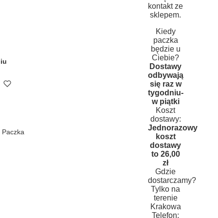
kontakt ze
sklepem.
Kiedy
paczka
będzie u
Ciebie?
iu
Dostawy
odbywają
się raz w
tygodniu-
w piątki
Koszt
dostawy:
Jednorazowy
n Paczka
koszt
dostawy
to 26,00
zł
Gdzie
dostarczamy?
Tylko na
terenie
Krakowa
Telefon: