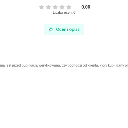
0.00
Liczba ocen: 0
Oceń i opisz
a jest przed publikacją weryfikowana, czy pochodzi od klienta, który kupił dany p