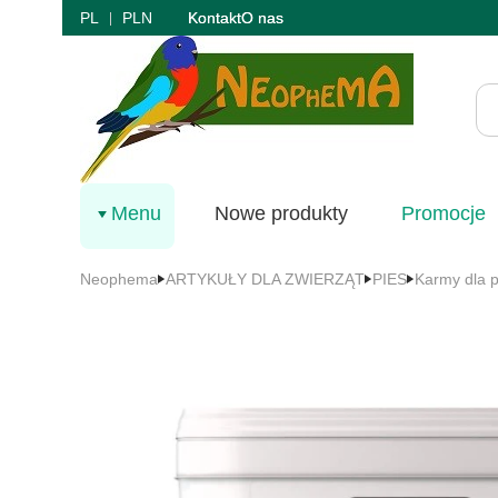
PL
PLN
Kontakt
O nas
Menu
Nowe produkty
Promocje
Neophema
ARTYKUŁY DLA ZWIERZĄT
PIES
Karmy dla 