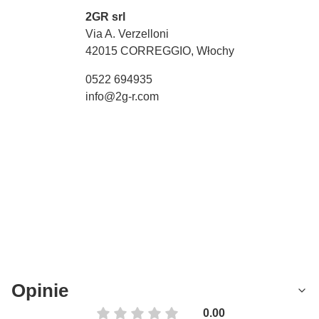
2GR srl
Via A. Verzelloni
42015 CORREGGIO, Włochy
0522 694935
info@2g-r.com
Opinie
0.00