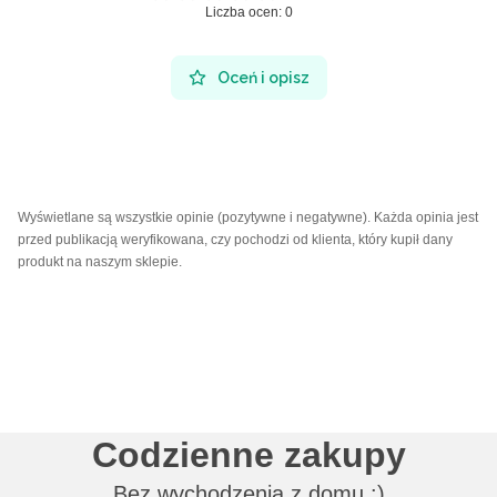
Liczba ocen: 0
Oceń i opisz
Wyświetlane są wszystkie opinie (pozytywne i negatywne). Każda opinia jest
przed publikacją weryfikowana, czy pochodzi od klienta, który kupił dany
produkt na naszym sklepie.
Codzienne zakupy
Bez wychodzenia z domu :)