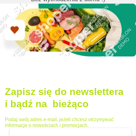
Zapisz się do newslettera
i bądź na bieżąco
Podaj swój adres e-mail, jeżeli chcesz otrzymywać
informacje o nowościach i promocjach.