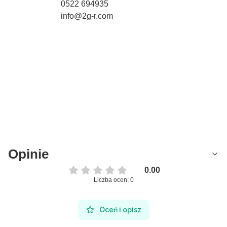
0522 694935
info@2g-r.com
Opinie
0.00
Liczba ocen: 0
Oceń i opisz