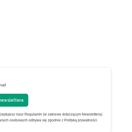
mail
newslettera
kceptujesz nasz Regulamin (w zakresie dotyczącym Newslettera).
anych osobowych odbywa się zgodnie z Polityką prywatności.