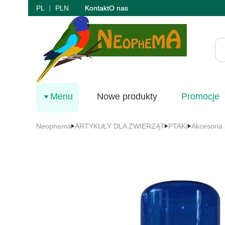
PL
PLN
Kontakt
O nas
Menu
Nowe produkty
Promocje
Neophema
ARTYKUŁY DLA ZWIERZĄT
PTAKI
Akcesoria 