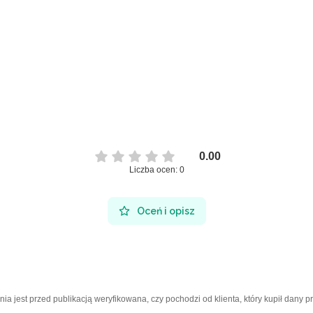
0.00
Liczba ocen: 0
Oceń i opisz
a jest przed publikacją weryfikowana, czy pochodzi od klienta, który kupił dany p