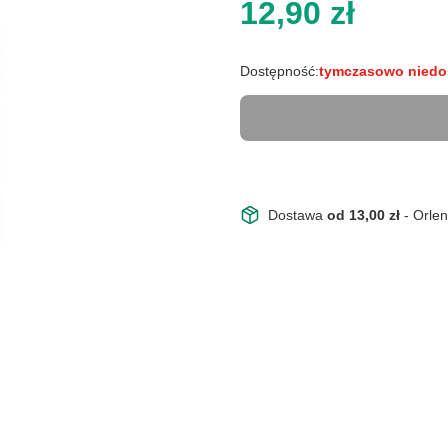
Cena
12,90 zł
Dostępność:
tymczasowo niedo
Dostawa
od 13,00 zł
- Orle