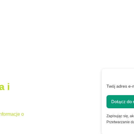
a i
Twój adres e-
Dołącz do 
nformacje o
Zapisując się, a
Przetwarzanie d