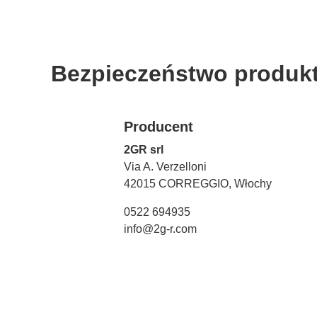
Bezpieczeństwo produk
Producent
2GR srl
Via A. Verzelloni
42015 CORREGGIO, Włochy
0522 694935
info@2g-r.com