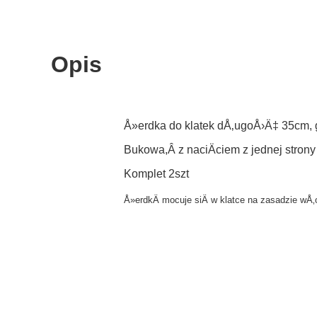
Opis
Å»erdka do klatek dÅ‚ugoÅ›Ä‡ 35cm
Bukowa,Â z naciÄciem z jednej strony
Komplet 2szt
Å»erdkÄ mocuje siÄ w klatce na zasadzie wÅ