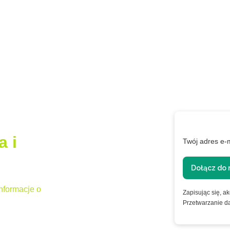
a i
Twój adres e-
Dołącz do 
nformacje o
Zapisując się, a
Przetwarzanie d