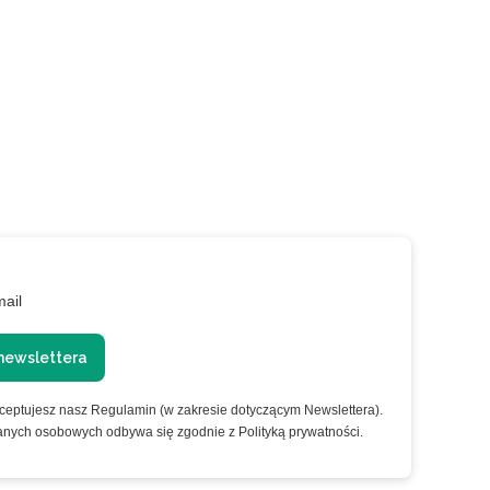
mail
newslettera
kceptujesz nasz Regulamin (w zakresie dotyczącym Newslettera).
anych osobowych odbywa się zgodnie z Polityką prywatności.