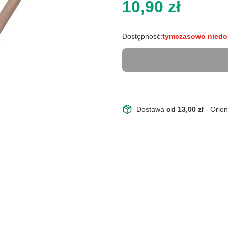
Cena
10,90 zł
Dostępność:
tymczasowo niedo
Dostawa
od 13,00 zł
- Orle