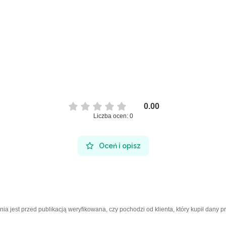
0.00
Liczba ocen: 0
Oceń i opisz
a jest przed publikacją weryfikowana, czy pochodzi od klienta, który kupił dany p