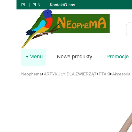
PL
PLN
Kontakt
O nas
Menu
Nowe produkty
Promocje
Neophema
ARTYKUŁY DLA ZWIERZĄT
PTAKI
Akcesoria 