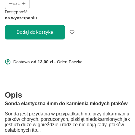
szt.
Dostępność:
na wyczerpaniu
Dodaj do koszyka
Dostawa
od 13,00 zł
- Orlen Paczka
Opis
Sonda elastyczna 4mm do karmienia młodych ptaków
Sonda jest przydatna w przypadkach np. przy dokarmianiu
ptaków chorych, porzuconych, piskląt niedokarmionych jak
jest ich dużo w gnieździe i rodzice nie dają rady, ptaków
osłabionych itp...