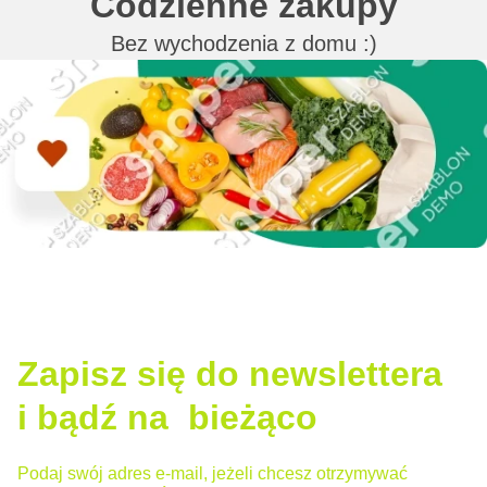
Codzienne zakupy
Bez wychodzenia z domu :)
Zapisz się do newslettera
i bądź na bieżąco
Podaj swój adres e-mail, jeżeli chcesz otrzymywać