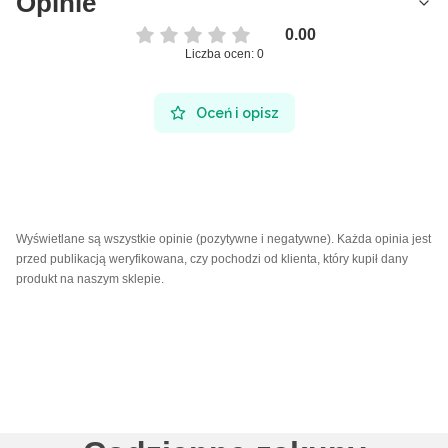
Opinie
0.00
Liczba ocen: 0
Oceń i opisz
Wyświetlane są wszystkie opinie (pozytywne i negatywne). Każda opinia jest
przed publikacją weryfikowana, czy pochodzi od klienta, który kupił dany
produkt na naszym sklepie.