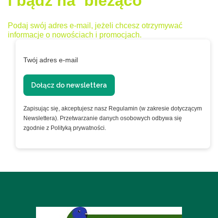
i bądź na bieżąco
Podaj swój adres e-mail, jeżeli chcesz otrzymywać
informacje o nowościach i promocjach.
Twój adres e-mail
Dołącz do newslettera
Zapisując się, akceptujesz nasz Regulamin (w zakresie dotyczącym
Newslettera). Przetwarzanie danych osobowych odbywa się
zgodnie z Polityką prywatności.