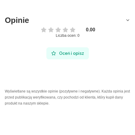
Opinie
0.00
Liczba ocen: 0
Oceń i opisz
Wyświetlane są wszystkie opinie (pozytywne i negatywne). Każda opinia jest
przed publikacją weryfikowana, czy pochodzi od klienta, który kupił dany
produkt na naszym sklepie.