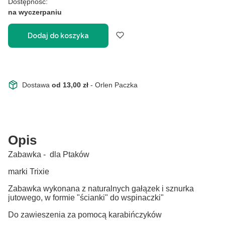
Dostępność:
na wyczerpaniu
Dodaj do koszyka
Dostawa
od 13,00 zł
- Orlen Paczka
Opis
Zabawka - dla Ptaków
marki Trixie
Zabawka wykonana z naturalnych gałązek i sznurka
jutowego, w formie "ścianki" do wspinaczki"
Do zawieszenia za pomocą karabińczyków