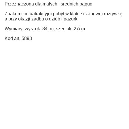
Przeznaczona dla małych i średnich papug
Znakomicie uatrakcyjni pobyt w klatce i zapewni rozrywkę
a przy okazji zadba o dziób i pazurki
Wymiary: wys. ok. 34cm, szer. ok. 27cm
Kod art. 5893