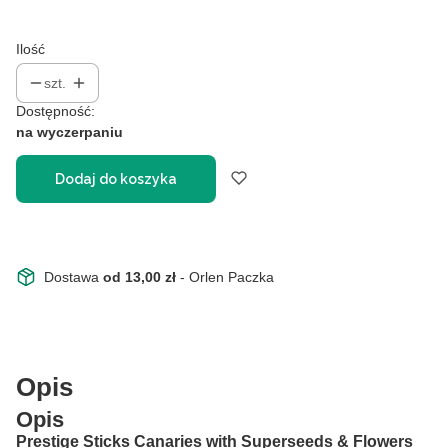
Ilość
szt.
Dostępność:
na wyczerpaniu
Dodaj do koszyka
Dostawa
od 13,00 zł
- Orlen Paczka
Opis
Opis
Prestige Sticks Canaries with Superseeds & Flowers