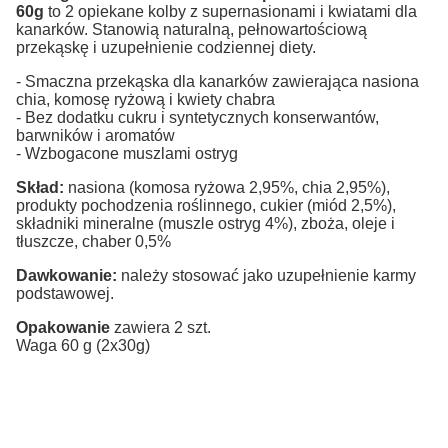
60g
to 2 opiekane kolby z supernasionami i kwiatami dla
kanarków. Stanowią naturalną, pełnowartościową
przekąskę i uzupełnienie codziennej diety.
- Smaczna przekąska dla kanarków zawierająca nasiona
chia, komosę ryżową i kwiety chabra
- Bez dodatku cukru i syntetycznych konserwantów,
barwników i aromatów
- Wzbogacone muszlami ostryg
Skład:
nasiona (komosa ryżowa 2,95%, chia 2,95%),
produkty pochodzenia roślinnego, cukier (miód 2,5%),
składniki mineralne (muszle ostryg 4%), zboża, oleje i
tłuszcze, chaber 0,5%
Dawkowanie:
należy stosować jako uzupełnienie karmy
podstawowej.
Opakowanie
zawiera 2 szt.
Waga 60 g (2x30g)