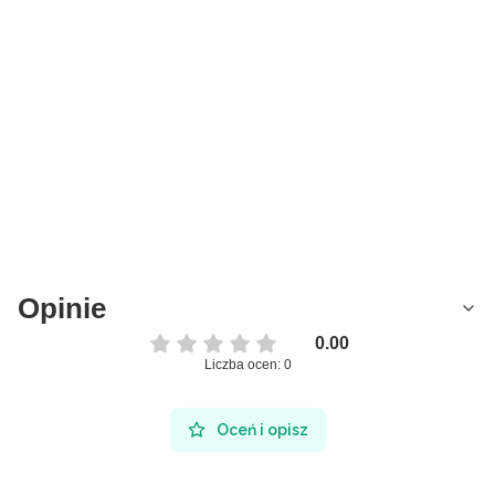
Opinie
0.00
Liczba ocen: 0
Oceń i opisz