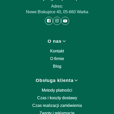
Adres:
Nowe Biskupice 40, 05-660 Warka
Linki w stopce
O nas
Kontakt
O firmie
Blog
Obsługa klienta
Metody płatności
Czas i koszty dostawy
Czas realizacji zamówienia
Zwroty i reklamacje