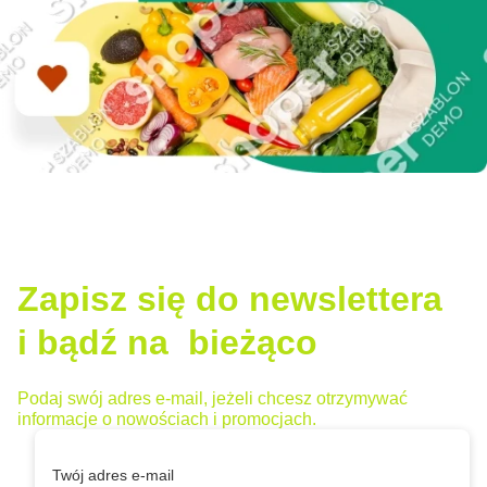
Zapisz się do newslettera
i bądź na bieżąco
Podaj swój adres e-mail, jeżeli chcesz otrzymywać
informacje o nowościach i promocjach.
Twój adres e-mail