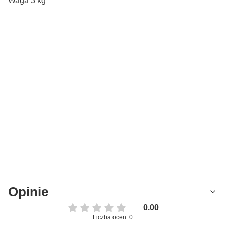
Waga 3 kg
Opinie
0.00
Liczba ocen: 0