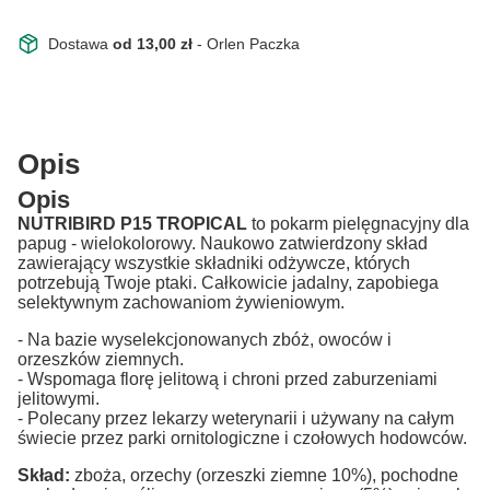
Dostawa
od 13,00 zł
- Orlen Paczka
Opis
Opis
NUTRIBIRD P15 TROPICAL
to pokarm pielęgnacyjny dla
papug - wielokolorowy. Naukowo zatwierdzony skład
zawierający wszystkie składniki odżywcze, których
potrzebują Twoje ptaki. Całkowicie jadalny, zapobiega
selektywnym zachowaniom żywieniowym.
- Na bazie wyselekcjonowanych zbóż, owoców i
orzeszków ziemnych.
- Wspomaga florę jelitową i chroni przed zaburzeniami
jelitowymi.
- Polecany przez lekarzy weterynarii i używany na całym
świecie przez parki ornitologiczne i czołowych hodowców.
Skład:
zboża, orzechy (orzeszki ziemne 10%), pochodne