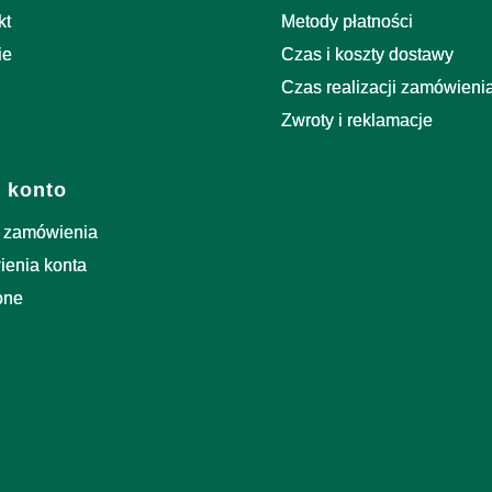
kt
Metody płatności
ie
Czas i koszty dostawy
Czas realizacji zamówieni
Zwroty i reklamacje
 konto
 zamówienia
ienia konta
one