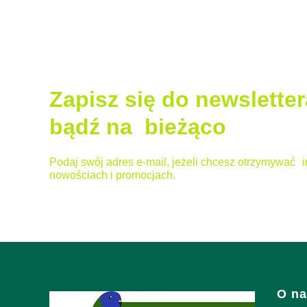
Zapisz się do newsletter
bądź na bieżąco
Podaj swój adres e-mail, jeżeli chcesz otrzymywać i
nowościach i promocjach.
Link
O na