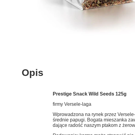
Opis
Prestige Snack Wild Seeds 125g
firmy Versele-laga
Wprowadzona na rynek przez Versele-la
średnie papugi. Bogata mieszanka zawi
dające radość naszym ptakom z żerow