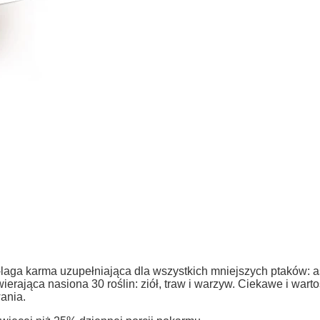
ga karma uzupełniająca dla wszystkich mniejszych ptaków: astr
erająca nasiona 30 roślin: ziół, traw i warzyw. Ciekawe i wart
ania.