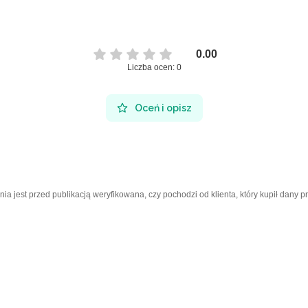
0.00
Liczba ocen: 0
Oceń i opisz
a jest przed publikacją weryfikowana, czy pochodzi od klienta, który kupił dany p