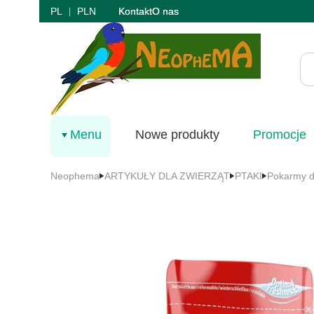
PL
PLN
Kontakt
O nas
Menu
Nowe produkty
Promocje
Neophema
ARTYKUŁY DLA ZWIERZĄT
PTAKI
Pokarmy d