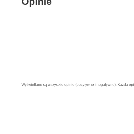
Opinie
Wyświetlane są wszystkie opinie (pozytywne i negatywne). Każda opini