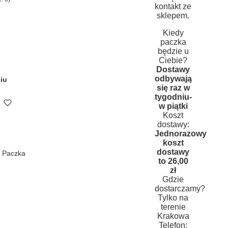
kontakt ze
sklepem.
Kiedy
paczka
będzie u
Ciebie?
Dostawy
odbywają
iu
się raz w
tygodniu-
w piątki
Koszt
dostawy:
Jednorazowy
koszt
dostawy
n Paczka
to 26,00
zł
Gdzie
dostarczamy?
Tylko na
terenie
Krakowa
Telefon: