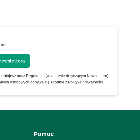
mail
newslettera
kceptujesz nasz Regulamin (w zakresie dotyczącym Newslettera).
anych osobowych odbywa się zgodnie z Polityką prywatności.
Pomoc