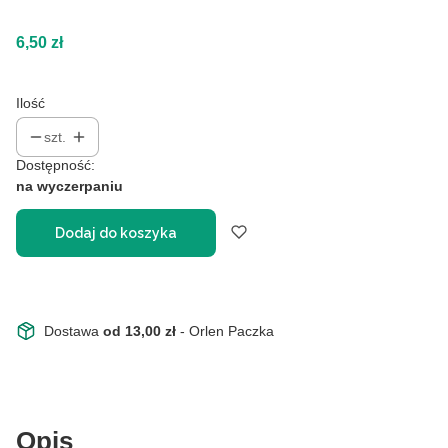
Cena
6,50 zł
Ilość
szt.
Dostępność:
na wyczerpaniu
Dodaj do koszyka
Dostawa
od 13,00 zł
- Orlen Paczka
Opis