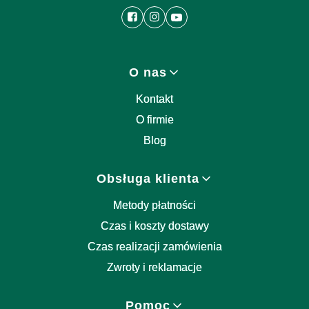
Linki w stopce
O nas
Kontakt
O firmie
Blog
Obsługa klienta
Metody płatności
Czas i koszty dostawy
Czas realizacji zamówienia
Zwroty i reklamacje
Pomoc