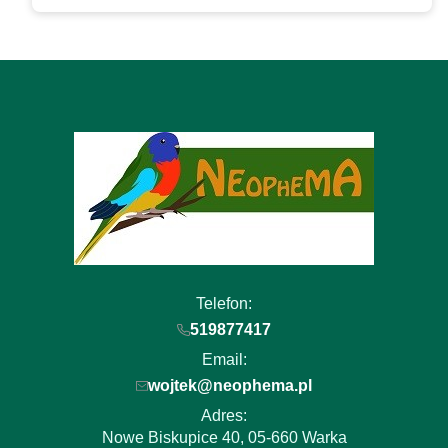
Telefon:
519877417
Email:
wojtek@neophema.pl
Adres:
Nowe Biskupice 40, 05-660 Warka