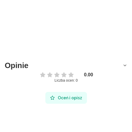
Opinie
0.00
Liczba ocen: 0
Oceń i opisz