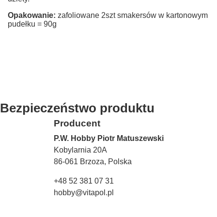
Opakowanie:
zafoliowane 2szt smakersów w kartonowym
pudełku = 90g
Bezpieczeństwo produktu
Producent
P.W. Hobby Piotr Matuszewski
Kobylarnia 20A
86-061 Brzoza, Polska
+48 52 381 07 31
hobby@vitapol.pl