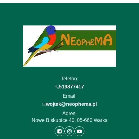
Telefon:
519877417
Email:
wojtek@neophema.pl
Adres:
Nowe Biskupice 40, 05-660 Warka