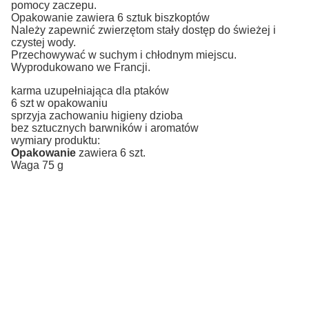
pomocy zaczepu.
Opakowanie zawiera 6 sztuk biszkoptów
Należy zapewnić zwierzętom stały dostęp do świeżej i
czystej wody.
Przechowywać w suchym i chłodnym miejscu.
Wyprodukowano we Francji.
karma uzupełniająca dla ptaków
6 szt w opakowaniu
sprzyja zachowaniu higieny dzioba
bez sztucznych barwników i aromatów
wymiary produktu:
Opakowanie
zawiera 6 szt.
Waga 75 g