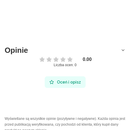
Opinie
0.00
Liczba ocen: 0
Oceń i opisz
Wyświetlane są wszystkie opinie (pozytywne i negatywne). Każda opinia jest
przed publikacją weryfikowana, czy pochodzi od klienta, który kupił dany