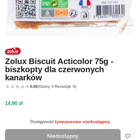
Zolux Biscuit Acticolor 75g -
biszkopty dla czerwonych
kanarków
0.00
(Oceny: 0 Recenzje: 0)
Cena
14,90 zł
Dostępność:
tymczasowo niedostępny
Niedostępny