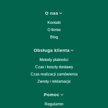
Linki w stopce
O nas
Kontakt
O firmie
Blog
Obsługa klienta
Metody płatności
Czas i koszty dostawy
Czas realizacji zamówienia
Zwroty i reklamacje
Pomoc
Regulamin