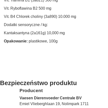
Vit. Tiamina B1 (3a821) 500 mg
Vit. Ryboflawina B2 500 mg
Vit. B4 Chlorek choliny (3a890) 10.000 mg
Dodatki sensoryczne / kg:
Kantaksantyna (2a161g) 10,000 mg
Opakowanie:
plastikowe, 100g
Bezpieczeństwo produktu
Producent
Vaesen Dierenvoeder Centrale BV
Emiel Vlieberghlaan 19, Nolimpark 1711