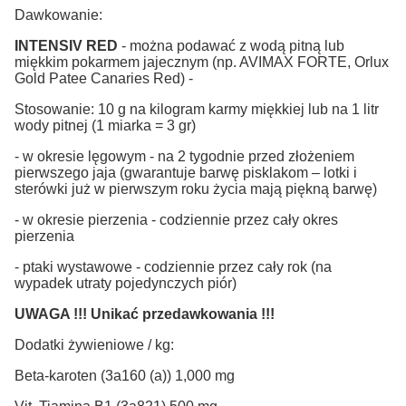
Dawkowanie:
INTENSIV RED
- można podawać z wodą pitną lub
miękkim pokarmem jajecznym (np. AVIMAX FORTE, Orlux
Gold Patee Canaries Red) -
Stosowanie: 10 g na kilogram karmy miękkiej lub na 1 litr
wody pitnej (1 miarka = 3 gr)
- w okresie lęgowym - na 2 tygodnie przed złożeniem
pierwszego jaja (gwarantuje barwę pisklakom – lotki i
sterówki już w pierwszym roku życia mają piękną barwę)
- w okresie pierzenia - codziennie przez cały okres
pierzenia
- ptaki wystawowe - codziennie przez cały rok (na
wypadek utraty pojedynczych piór)
UWAGA !!! Unikać przedawkowania !!!
Dodatki żywieniowe / kg:
Beta-karoten (3a160 (a)) 1,000 mg