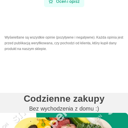
Oceń i opisz
Wyświetlane są wszystkie opinie (pozytywne i negatywne). Każda opinia jest
przed publikacją weryfikowana, czy pochodzi od klienta, który kupił dany
produkt na naszym sklepie.
Codzienne zakupy
Bez wychodzenia z domu :)