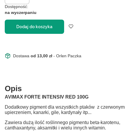
Dostępność:
na wyczerpaniu
Dodaj do koszyka
Dostawa
od 13,00 zł
- Orlen Paczka
Opis
AVIMAX FORTE INTENSIV RED 100G
Dodatkowy pigment dla wszystkich ptaków z czerwonym
upierzeniem, kanarki, gile, kardynały itp...
Zawiera dużą ilość roślinnego pigmentu beta-karotenu,
canthaxantyny, aksamitki i wielu innych witamin.