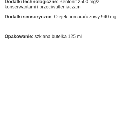
Dodatki technologiczne:
Bentonit 2500 mg/z
konserwantami i przeciwutleniaczami
Dodatki sensoryczne:
Olejek pomarańczowy 940 mg
Opakowanie:
szklana butelka 125 ml