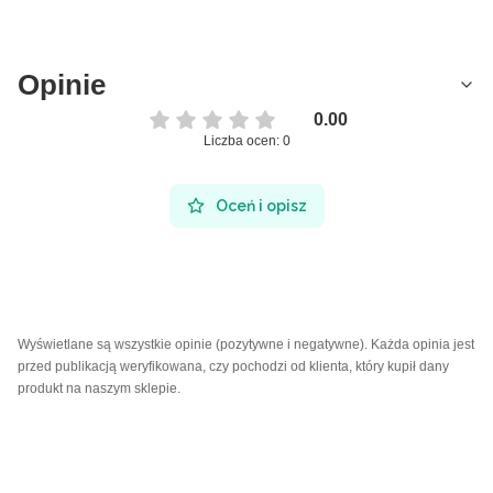
Opinie
0.00
Liczba ocen: 0
Oceń i opisz
Wyświetlane są wszystkie opinie (pozytywne i negatywne). Każda opinia jest
przed publikacją weryfikowana, czy pochodzi od klienta, który kupił dany
produkt na naszym sklepie.