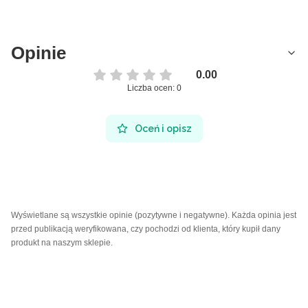
Opinie
0.00
Liczba ocen: 0
Oceń i opisz
Wyświetlane są wszystkie opinie (pozytywne i negatywne). Każda opinia jest
przed publikacją weryfikowana, czy pochodzi od klienta, który kupił dany
produkt na naszym sklepie.