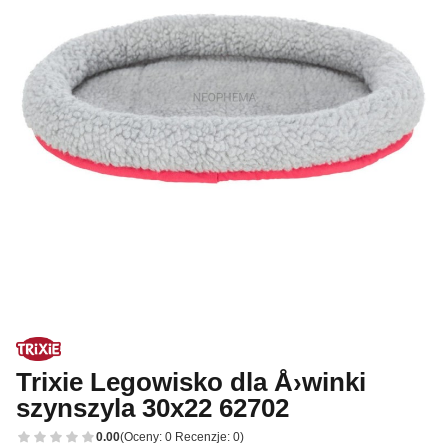
Trixie Legowisko dla Å›winki
szynszyla 30x22 62702
0.00
(Oceny: 0 Recenzje: 0)